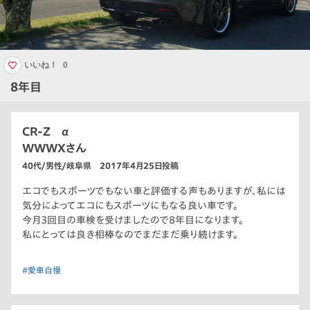
いいね！
0
8年目
CR-Z α
WWWXさん
40代/男性/岐阜県 2017年4月25日投稿
エコでもスポーツでもない車と評価する声もありますが、私には
気分によってエコにもスポーツにもなる良い車です。
今月3回目の車検を受けましたので8年目になります。
私にとっては良き相棒なのでまだまだ乗り続けます。
#愛車自慢