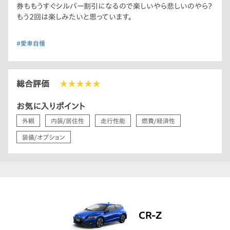
券ももうすぐシルバー割引になるので楽しいやら悲しいのやら？
もう2回は楽しみたいと思っています。
#愛車自慢
総合評価
★★★★★
お気に入りポイント
外観
内装/居住性
走行性能
燃費/経済性
装備/オプション
CR-Z