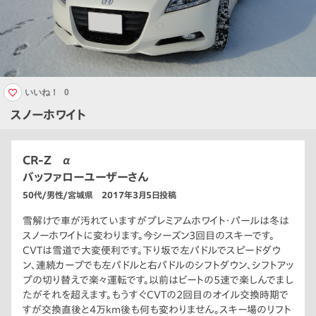
いいね！
0
スノーホワイト
CR-Z α
バッファローユーザーさん
50代/男性/宮城県 2017年3月5日投稿
雪解けで車が汚れていますがプレミアムホワイト・パールは冬は
スノーホワイトに変わります。今シーズン3回目のスキーです。
CVTは雪道で大変便利です。下り坂で左パドルでスピードダウ
ン、連続カーブでも左パドルと右パドルのシフトダウン、シフトアッ
プの切り替えで楽々運転です。以前はビートの5速で楽しんでまし
たがそれを超えます。もうすぐCVTの2回目のオイル交換時期で
すが交換直後と4万km後も何も変わりません。スキー場のリフト