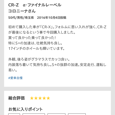
CR-Z α・ファイナルレーベル
コロニーナさん
50代/男性/埼玉県 2016年10月4日投稿
初めて購入した車が「CR-X」。フォルムに思い入れが強く、CR-Z
が最後になるという事で今回購入しました。
買って良かった乗って良かった！
特にS＋の加速は、壮絶気持ち良し。
17インチのホイールも輝いています。
外観、後ろ姿がグラマラスでカッコ良い。
内装落ち着いて気持ち良し。S＋の抜群の加速。安定走行、運転し
易い。
#愛車自慢
総合評価
★★★★★
お気に入りポイント