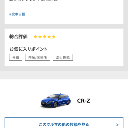
#愛車自慢
総合評価
★★★★★
お気に入りポイント
外観
内装/居住性
走行性能
CR-Z
このクルマの他の投稿を見る