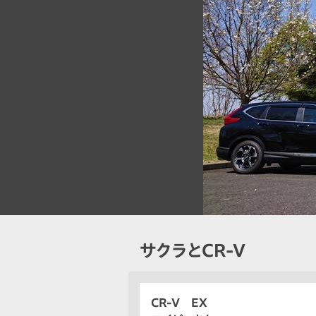
サクラとCR-V
CR-V EX