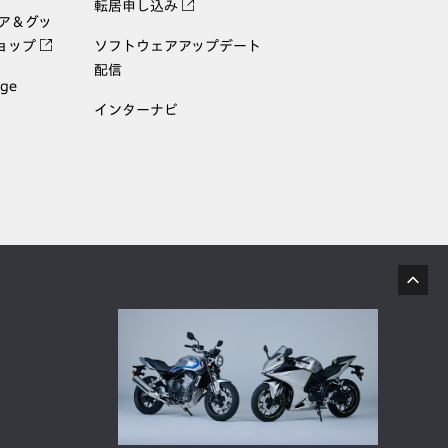
転居申し込み
ェア＆グッ
ョップ
ソフトウェアアップデート
配信
age
インターナビ