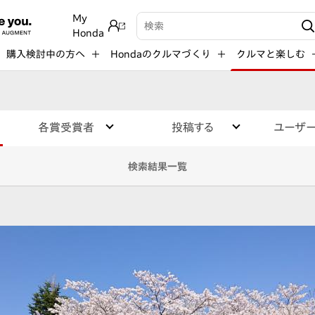
My
検索キーワード入力
Honda
購入検討中の方へ
Hondaのクルマづくり
クルマと楽しむ
各賞受賞者
投稿する
ユーザ
検索結果一覧