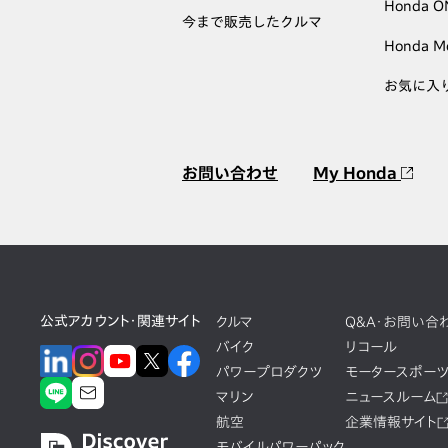
Honda 
今まで販売したクルマ
Honda M
お気に入
お問い合わせ
My Honda
公式アカウント・関連サイト
クルマ
Q&A・お問い合
バイク
リコール
パワープロダクツ
モータースポー
マリン
ニュースルーム
航空
企業情報サイト
モバイルパワーパック