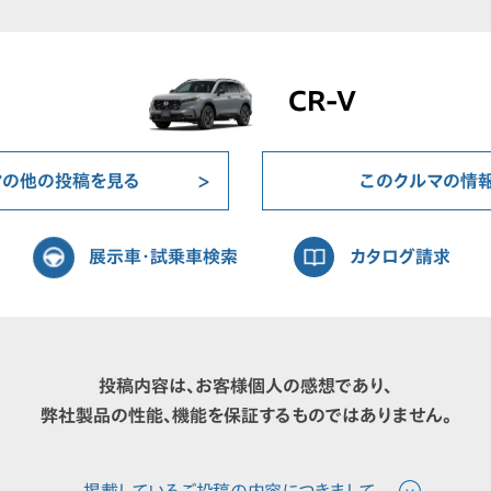
CR-V
マの他の投稿を見る
このクルマの情
展示車・試乗車検索
カタログ請求
投稿内容は、お客様個人の感想であり、
弊社製品の性能、機能を保証するものではありません。