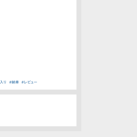
入り
#納車
#レビュー