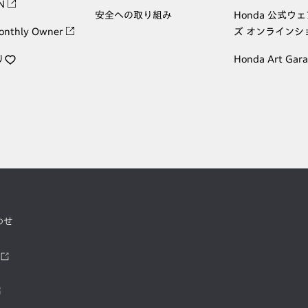
ON
安全への取り組み
Honda 公式ウ
onthly Owner
ズ オンラインシ
り
Honda Art Gar
わせ
ツ