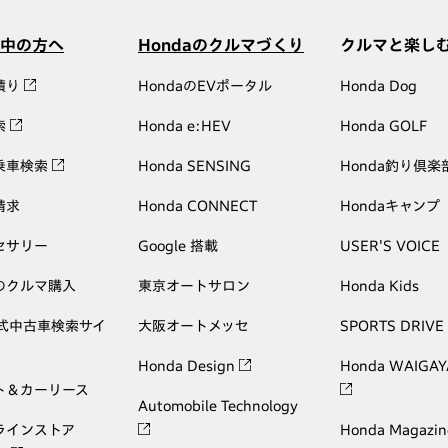
中の方へ
Hondaのクルマづくり
クルマと楽し
積り
HondaのEVポータル
Honda Dog
索
Honda e:HEV
Honda GOLF
乗車検索
Honda SENSING
Honda釣り倶楽
請求
Honda CONNECT
Hondaキャンプ
セサリー
Google 搭載
USER'S VOICE
のクルマ購入
東京オートサロン
Honda Kids
公式中古車検索サイ
大阪オートメッセ
SPORTS DRIVE
Honda Design
Honda WAIGAY
ト＆カーリース
Automobile Technology
ラインストア
Honda Magazin