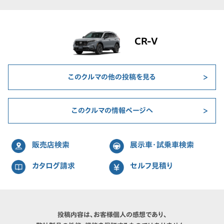
CR-V
このクルマの他の投稿を見る
このクルマの情報ページへ
販売店検索
展示車・試乗車検索
カタログ請求
セルフ見積り
投稿内容は、お客様個人の感想であり、