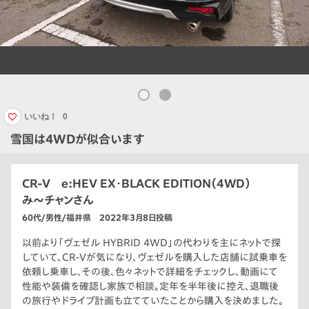
いいね！
0
雪国は4WDが似合います
CR-V e:HEV EX・BLACK EDITION（4WD）
み〜チャンさん
60代/男性/福井県 2022年3月8日投稿
以前より「ヴェゼル HYBRID 4WD」の代わりを主にネットで探
していて、CR-Vが気になり、ヴェゼルを購入した店舗に試乗車を
依頼し乗車し、その後、色々ネットで詳細をチェックし、動画にて
性能や装備を確認し家族で相談。定年を半年後に控え、退職後
の旅行やドライブ計画も立てていたことから購入を決めました。