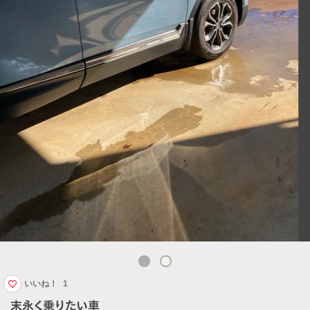
いいね！
1
末永く乗りたい車