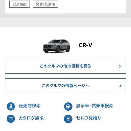
安全性能
燃費/経済性
CR-V
このクルマの他の投稿を見る
このクルマの情報ページへ
販売店検索
展示車・試乗車検索
カタログ請求
セルフ見積り