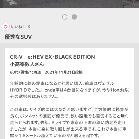
いいね！
0
優秀なSUV
CR-V e:HEV EX・BLACK EDITION
小高峯敦人さん
60代/男性/北海道 2021年11月21日投稿
年齢的に終の愛車になるかと思い購入。前車はヴェゼル
HYBRIDでした。Honda車は4台目になりますが、今やHonda以
外の選択肢はありません。
この車は、サイズ的には大型だと思いますが、全方位的に視界が
良く、ボンネットの意匠が優秀で、狭い路地でも苦労すること無く
走らせられます。去年、ドライブで東京の下町の狭い路地を走り
ましたが、本当に楽に取り回しが出来る車です。これで本当に車
幅が1.8メートル超えているのかと思える程です。