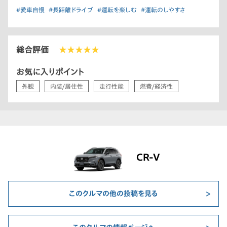
#愛車自慢
#長距離ドライブ
#運転を楽しむ
#運転のしやすさ
総合評価
★★★★★
お気に入りポイント
外観
内装/居住性
走行性能
燃費/経済性
CR-V
このクルマの他の投稿を見る