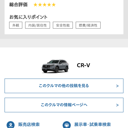
総合評価
★★★★★
お気に入りポイント
外観
内装/居住性
安全性能
燃費/経済性
CR-V
このクルマの他の投稿を見る
このクルマの情報ページへ
販売店検索
展示車・試乗車検索