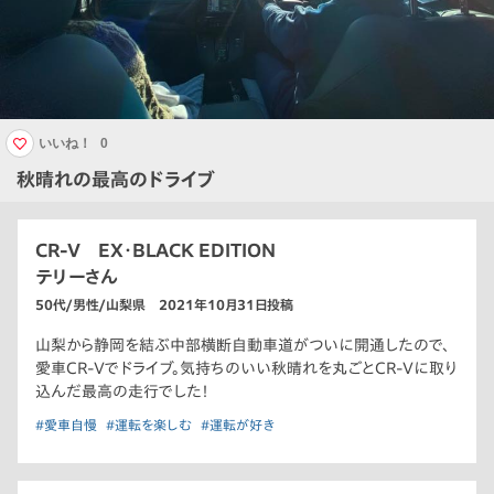
いいね！
0
秋晴れの最高のドライブ
CR-V EX・BLACK EDITION
テリーさん
50代/男性/山梨県 2021年10月31日投稿
山梨から静岡を結ぶ中部横断自動車道がついに開通したので、
愛車CR-Vでドライブ。気持ちのいい秋晴れを丸ごとCR-Vに取り
込んだ最高の走行でした！
#愛車自慢
#運転を楽しむ
#運転が好き