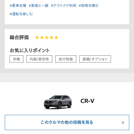
#愛車自慢
#家族と一緒
#アウトドア利用
#荷物を積む
#運転を楽しむ
総合評価
★★★★★
お気に入りポイント
外観
内装/居住性
走行性能
装備/オプション
CR-V
このクルマの他の投稿を見る