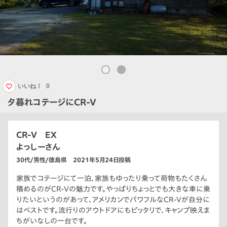
いいね！
0
夕暮れコテージにCR-V
CR-V EX
よっしーさん
30代/男性/徳島県 2021年5月24日投稿
家族でコテージにて一泊、家族もゆったり乗って荷物もたくさん
積めるのがCR-Vの魅力です。やっぱりちょっとでも大きな車に乗
りたいというのがあって、アメリカンでパワフルなCR-Vが自分に
はベストです。流行りのアウトドアにもピッタリで、キャンプ映えま
ちがいなしの一台です。