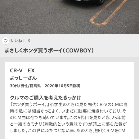
いいね！
0
まさしくホンダ買うボーイ（COWBOY）
CR-V EX
よっしーさん
30代/男性/徳島県 2020年10月5日投稿
クルマのご購入を考えたきっかけ
『ホンダ買うボーイ。』小学生のときに見た初代CR-VのCMは当
時の私には相当かっこよく、いまだに脳裏に焼き付いており、そ
のCM曲は今でも聴いています。この5代目を見たとき、25年前
と一緒のカミナリ（刺激的という意味です）が頭上に落ちた気が
しました。この世にふたつとない車、あのとき、初代CR-VをCM
で見たときと同じ感情が込み上げてきたのです。