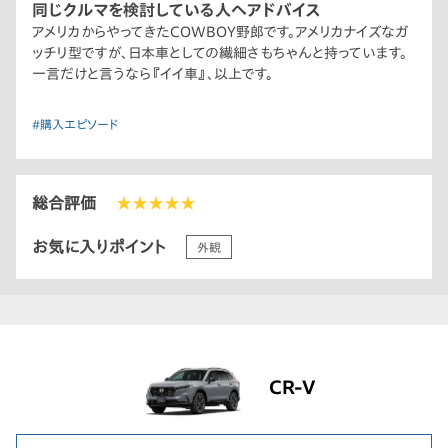
を願っています。
同じクルマを検討している人へアドバイス
アメリカからやってきたCOWBOY野郎です。アメリカナイズなガ
ッチリ型ですが、日本車としての繊細さもちゃんと持っています。
一言だけと言うなら『イイ車』、以上です。
#購入エピソード
総合評価
★★★★★
お気に入りポイント
外観
CR-V