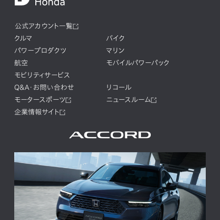
公式アカウント一覧
クルマ
バイク
パワープロダクツ
マリン
航空
モバイルパワーパック
モビリティサービス
Q&A・お問い合わせ
リコール
モータースポーツ
ニュースルーム
企業情報サイト