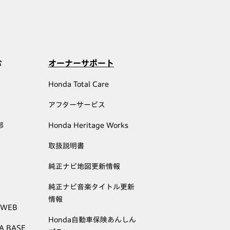
む
オーナーサポート
Honda Total Care
アフターサービス
部
Honda Heritage Works
取扱説明書
純正ナビ地図更新情報
純正ナビ音楽タイトル更新
情報
 WEB
Honda自動車保険あんしん
A BASE