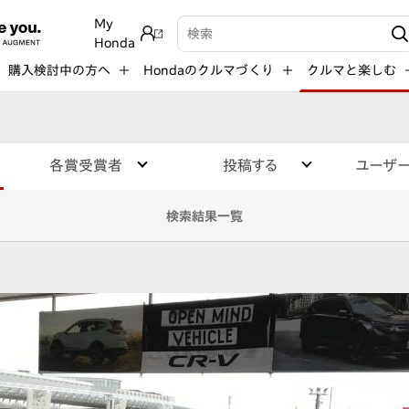
My
検索キーワード入力
Honda
購入検討中の方へ
Hondaのクルマづくり
クルマと楽しむ
各賞受賞者
投稿する
ユーザ
検索結果一覧