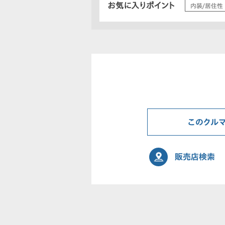
お気に入りポイント
内装/居住性
このクル
販売店検索