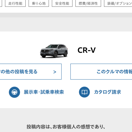
走行性能
乗り心地
安全性能
燃費/経済性
装備/オプション
CR-V
マの他の投稿を見る
このクルマの情
展示車・試乗車検索
カタログ請求
投稿内容は、お客様個人の感想であり、