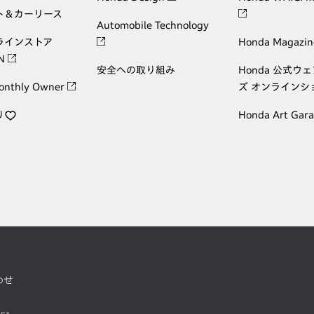
ト＆カーリース
Automobile Technology
ラインストア
Honda Magazin
ON
安全への取り組み
Honda 公式ウ
onthly Owner
ズ オンラインシ
り
Honda Art Gar
わせ