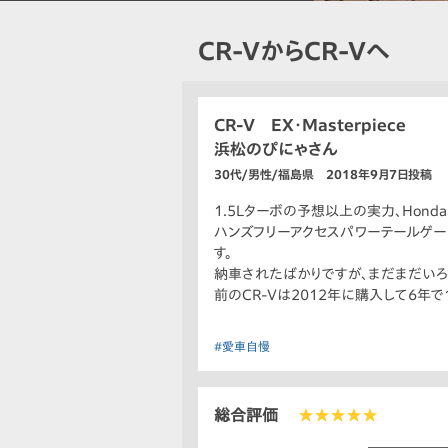
CR-VからCR-Vへ
CR-V EX・Masterpiece
浜松のぴにゃさん
30代/男性/福島県 2018年9月7日投稿
1.5Lターボの予想以上の実力、Honda
ハンズフリーアクセスパワーテールゲー
す。
納車されたばかりですが、まだまだいろ
前のCR-Vは2012年に購入して6年
#愛車自慢
総合評価
★★★★★