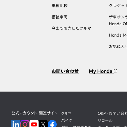
車種比較
クレジッ
福祉車両
新車オン
Honda 
今まで販売したクルマ
Honda M
お気に入
お問い合わせ
My Honda
公式アカウント・関連サイト
クルマ
Q&A・お問い合
バイク
リコール