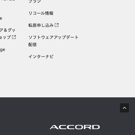
プラン
リコール情報
e
転居申し込み
ェア＆グッ
ョップ
ソフトウェアアップデート
配信
age
インターナビ