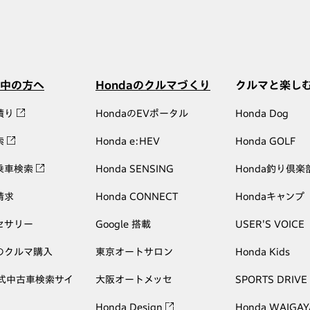
中の方へ
Hondaのクルマづくり
クルマと楽し
積り
HondaのEVポータル
Honda Dog
索
Honda e:HEV
Honda GOLF
乗車検索
Honda SENSING
Honda釣り倶楽
請求
Honda CONNECT
Hondaキャンプ
セサリー
Google 搭載
USER'S VOICE
のクルマ購入
東京オートサロン
Honda Kids
公式中古車検索サイ
大阪オートメッセ
SPORTS DRIVE
Honda Design
Honda WAIGAY