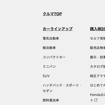
クルマTOP
カーラインアップ
購入検討
電気自動車
セルフ見
軽自動車
販売店検
コンパクトカー
展示・試
ミニバン
カタログ
SUV
純正アク
ハッチバック・スポーツ・
はじめて
セダン
Honda
燃料電池車
ト