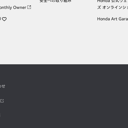
安全への取り組み
Honda 公式ウ
onthly Owner
ズ オンラインシ
り
Honda Art Gar
わせ
ツ