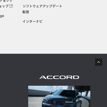
ェア＆グッ
ョップ
ソフトウェアアップデート
配信
age
インターナビ