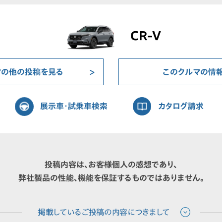
CR-V
マの他の投稿を見る
このクルマの情
展示車・試乗車検索
カタログ請求
投稿内容は、お客様個人の感想であり、
弊社製品の性能、機能を保証するものではありません。