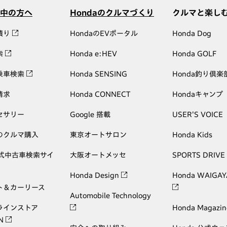
中の方へ
Hondaのクルマづくり
クルマと楽し
積り
HondaのEVポータル
Honda Dog
索
Honda e:HEV
Honda GOLF
乗車検索
Honda SENSING
Honda釣り倶楽
請求
Honda CONNECT
Hondaキャンプ
セサリー
Google 搭載
USER'S VOICE
のクルマ購入
東京オートサロン
Honda Kids
公式中古車検索サイ
大阪オートメッセ
SPORTS DRIVE
Honda Design
Honda WAIGAY
ト＆カーリース
Automobile Technology
ラインストア
Honda Magazin
ON