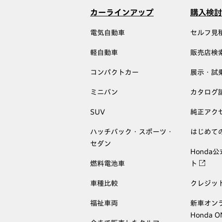
カーラインアップ
購入検討
電気自動車
セルフ見
軽自動車
販売店検
コンパクトカー
展示・試
ミニバン
カタログ
SUV
純正アク
ハッチバック・スポーツ・
はじめて
セダン
Honda
燃料電池車
ト
車種比較
クレジッ
福祉車両
新車オン
Honda 