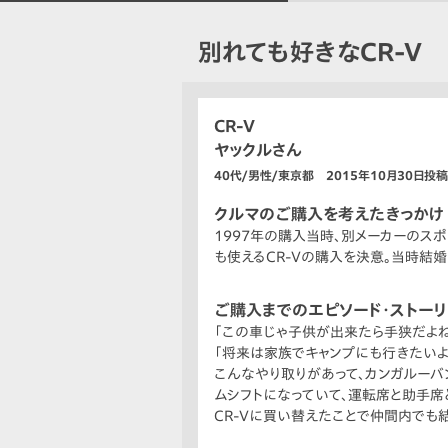
別れても好きなCR-V
CR-V
ヤックルさん
40代/男性/東京都 2015年10月30日投稿
クルマのご購入を考えたきっかけ
1997年の購入当時、別メーカーのス
も使えるCR-Vの購入を決意。当時結
ご購入までのエピソード・ストー
「この車じゃ子供が出来たら手狭だよね
「将来は家族でキャンプにも行きたいよ
こんなやり取りがあって、カンガルーバ
ムシフトになっていて、運転席と助手席
CR-Vに買い替えたことで仲間内でも
とで言い争いが喧嘩に発展し、次第にエ