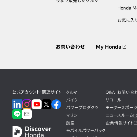
今まで販売したクルマ
Honda M
お気に入
お問い合わせ
My Honda
公式アカウント・関連サイト
クルマ
Q&A・お問い合
バイク
リコール
パワープロダクツ
モータースポー
マリン
ニュースルーム
航空
企業情報サイト
モバイルパワーパック