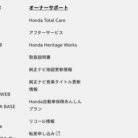
む
オーナーサポート
Honda Total Care
アフターサービス
部
Honda Heritage Works
取扱説明書
純正ナビ地図更新情報
純正ナビ音楽タイトル更新
情報
 WEB
Honda自動車保険あんしん
A BASE
プラン
リコール情報
e
転居申し込み