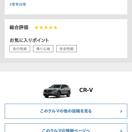
#愛車自慢
総合評価
★★★★★
お気に入りポイント
走行性能
乗り心地
安全性能
CR-V
このクルマの他の投稿を見る
このクルマの情報ページへ