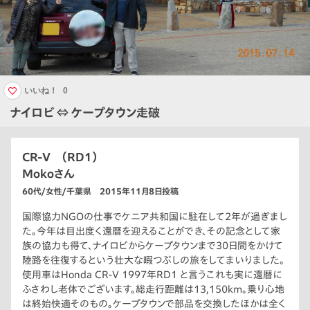
いいね！
0
ナイロビ ⇔ ケープタウン走破
CR-V （RD1）
Mokoさん
60代/女性/千葉県 2015年11月8日投稿
国際協力NGOの仕事でケニア共和国に駐在して2年が過ぎまし
た。今年は目出度く還暦を迎えることができ、その記念として家
族の協力も得て、ナイロビからケープタウンまで30日間をかけて
陸路を往復するという壮大な暇つぶしの旅をしてまいりました。
使用車はHonda CR-V 1997年RD1 と言うこれも実に還暦に
ふさわし老体でございます。総走行距離は13,150km。乗り心地
は終始快適そのもの。ケープタウンで部品を交換したほかは全く