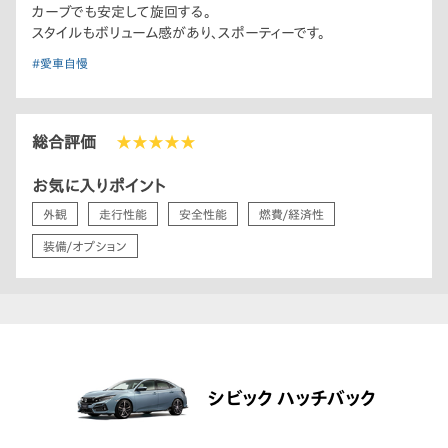
カーブでも安定して旋回する。
スタイルもボリューム感があり、スポーティーです。
#愛車自慢
総合評価
★★★★★
お気に入りポイント
外観
走行性能
安全性能
燃費/経済性
装備/オプション
シビック ハッチバック