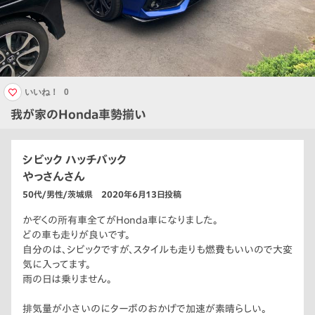
いいね！
0
我が家のHonda車勢揃い
シビック ハッチバック
やっさんさん
50代/男性/茨城県 2020年6月13日投稿
かぞくの所有車全てがHonda車になりました。
どの車も走りが良いです。
自分のは、シビックですが、スタイルも走りも燃費もいいので大変
気に入ってます。
雨の日は乗りません。
排気量が小さいのにターボのおかげで加速が素晴らしい。