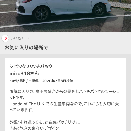
いいね！
0
お気に入りの場所で
シビック ハッチバック
miru318さん
50代/男性/三重県 2020年2月8日投稿
お気に入りの、鳥羽展望台からの景色とハッチバックのツーショ
ットです。
Honda of The U.K.での生産車両なので、これからも大切に乗
っていきます。
外観：すれ違っても、存在感バッチリです。
内装：飽きの来ないデザイン。