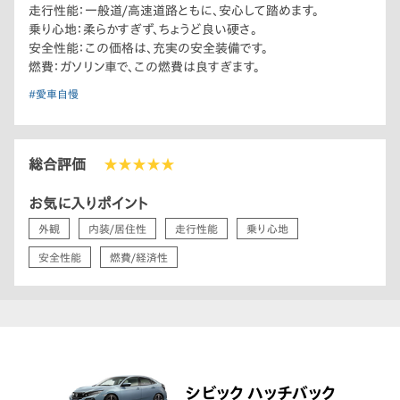
走行性能：一般道/高速道路ともに、安心して踏めます。
乗り心地：柔らかすぎず、ちょうど良い硬さ。
安全性能：この価格は、充実の安全装備です。
燃費：ガソリン車で、この燃費は良すぎます。
#愛車自慢
総合評価
★★★★★
お気に入りポイント
外観
内装/居住性
走行性能
乗り心地
安全性能
燃費/経済性
シビック ハッチバック