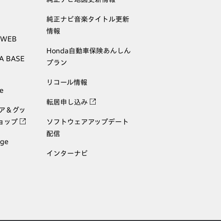
純正ナビ音楽タイトル更新
情報
 WEB
Honda自動車保険あんしん
A BASE
プラン
リコール情報
e
転居申し込み
ェア＆グッ
ョップ
ソフトウェアアップデート
配信
age
インターナビ