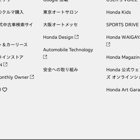
のクルマ購入
東京オートサロン
Honda Kids
公式中古車検索サイ
大阪オートメッセ
SPORTS DRIVE
Honda Design
Honda WAIGAY
ト＆カーリース
Automobile Technology
ラインストア
Honda Magazin
ON
安全への取り組み
Honda 公式ウ
onthly Owner
ズ オンラインシ
り
Honda Art Gar