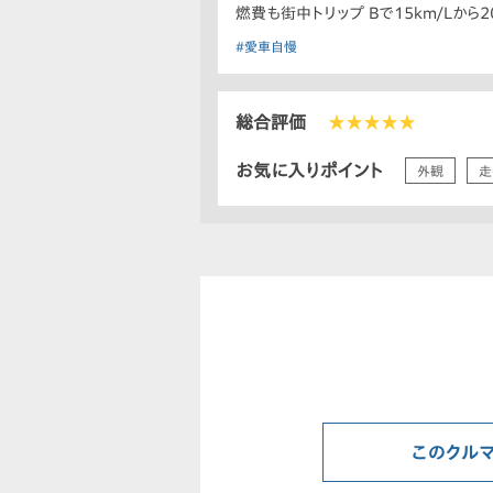
燃費も街中トリップ Bで15km/Lから2
#愛車自慢
総合評価
★★★★★
お気に入りポイント
外観
走
このクル