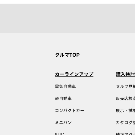
クルマTOP
カーラインアップ
購入検討
電気自動車
セルフ見
軽自動車
販売店検
コンパクトカー
展示・試
ミニバン
カタログ
SUV
純正アク