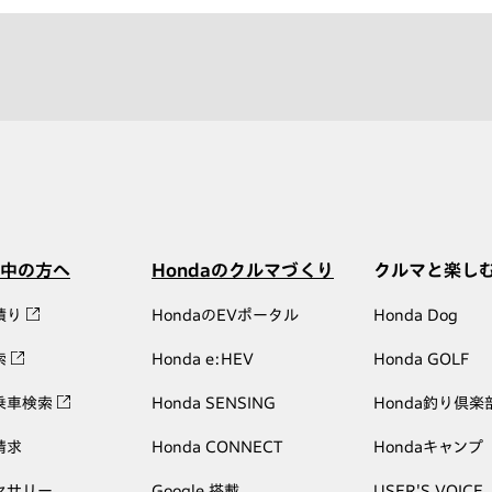
中の方へ
Hondaのクルマづくり
クルマと楽し
積り
HondaのEVポータル
Honda Dog
索
Honda e:HEV
Honda GOLF
乗車検索
Honda SENSING
Honda釣り倶楽
請求
Honda CONNECT
Hondaキャンプ
セサリー
Google 搭載
USER'S VOICE