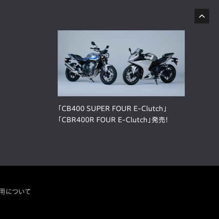
「CB400 SUPER FOUR E-Clutch」
「CBR400R FOUR E-Clutch」発売！
用について