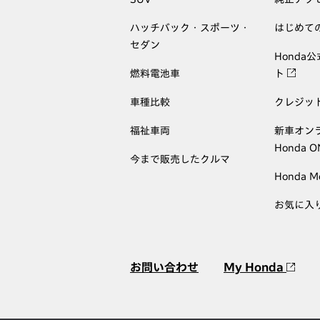
ハッチバック・スポーツ・
はじめて
セダン
Honda
燃料電池車
ト
車種比較
クレジッ
福祉車両
新車オン
Honda 
今まで販売したクルマ
Honda M
お気に入
お問い合わせ
My Honda