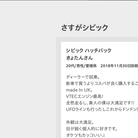
さすがシビック
シビック ハッチバック
きょたんさん
20代/男性/愛媛県 2018年11月30日投稿
ディーラーで試乗。
新車で買うよりコスパが良く購入するこ
made In UK。
VTECエンジン最高！
全然走るし、素人の僕は大満足です!!
UFOラインも行ったしこれからドンド
外観は大満足。
目が鋭く個人的に好きです。
オケツもカッコいい♫