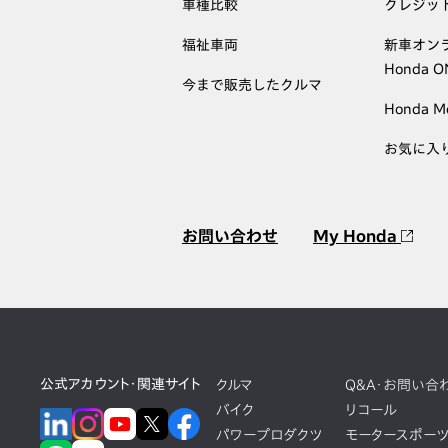
車種比較
クレジッ
福祉車両
新車オン
Honda 
今まで販売したクルマ
Honda M
お気に入
お問い合わせ
My Honda
公式アカウント・関連サイト
クルマ
Q&A・お問い合
バイク
リコール
パワープロダクツ
モータースポー