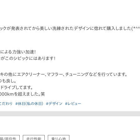
ビックが発表されてから美しい洗練されたデザインに惚れて購入しました(*^^
による力強い加速！
がこのシビックにはあります！
キの他にエアクリーナー､マフラー､チューニングなどを行っています。
のも良し。
ドライブしてます。
000kmを超えました。笑
こだわり
#休日（私の休日）
#デザイン
#レビュー
装/居住性
走行性能
乗り心地