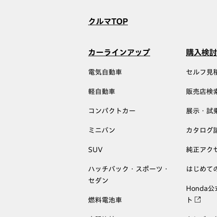
クルマTOP
カーラインアップ
購入検討
電気自動車
セルフ見
軽自動車
販売店検
コンパクトカー
展示・試
ミニバン
カタログ
SUV
純正アク
ハッチバック・スポーツ・
はじめて
セダン
Honda
燃料電池車
ト