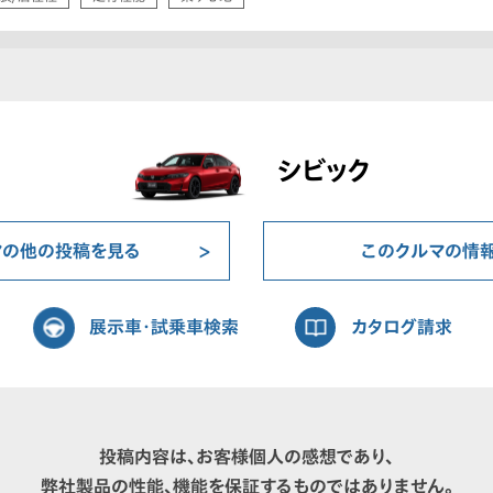
シビック
マの他の投稿を見る
このクルマの情
展示車・試乗車検索
カタログ請求
投稿内容は、お客様個人の感想であり、
弊社製品の性能、機能を保証するものではありません。