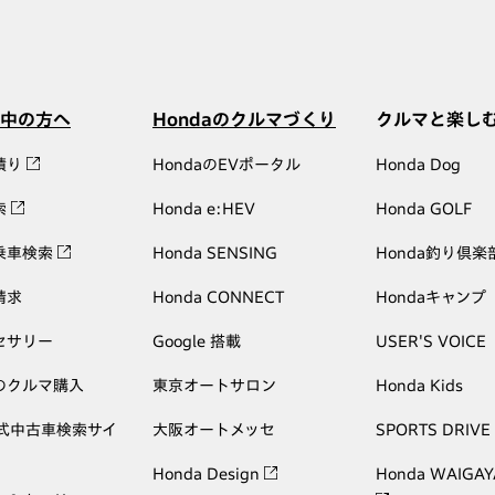
中の方へ
Hondaのクルマづくり
クルマと楽し
積り
HondaのEVポータル
Honda Dog
索
Honda e:HEV
Honda GOLF
乗車検索
Honda SENSING
Honda釣り倶楽
請求
Honda CONNECT
Hondaキャンプ
セサリー
Google 搭載
USER'S VOICE
のクルマ購入
東京オートサロン
Honda Kids
公式中古車検索サイ
大阪オートメッセ
SPORTS DRIVE
Honda Design
Honda WAIGAY