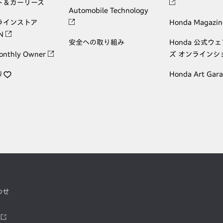
ト＆カーリース
Automobile Technology
ラインストア
Honda Magazin
ON
安全への取り組み
Honda 公式ウ
onthly Owner
ズ オンラインシ
り
Honda Art Gar
わせ
ツ