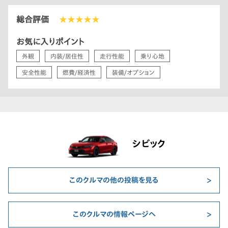
総合評価
★★★★★
お気に入りポイント
外観
内装/居住性
走行性能
乗り心地
安全性能
燃費/経済性
装備/オプション
シビック
このクルマの他の投稿を見る
このクルマの情報ページへ