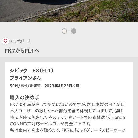
いいね！
1
FK7からFL1へ
シビック EX（FL1）
ブライアンさん
50代/男性/北海道 2023年4月23日投稿
購入の決め手
FK7に不満が有った訳では無いのですが、純日本製のFL1が日
本人ユーザーの欲しかった部分を全て体現していまして。（笑）
特に内装に施された赤ステッチやシート面の素材選び、Honda
CONNECT対応ナビはFL1が完全に上です。
私は車内で音楽を聴くので、FK7にもハイグレードスピーカーシ
ステムを後付けオプションで搭載していましたが、FL1 EXはピラ