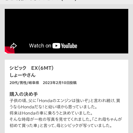
シビック EX（6MT）
しょーやさん
20代/男性/岐阜県 2023年2月10日投稿
購入の決め手
子供の頃、父に「Hondaのエンジンは強いぞ」と言われ続け、買
うならHondaだな！と幼い頃から思っていました。
将来はHondaの車に乗ろうと決めていました。
そんな時母が一枚の写真を見せてくれました。「これ母ちゃんが
初めて買った車」と言って、母とシビックが写っていました。
じゃぁ自分もシビックに乗ろう！とそこで決めました！