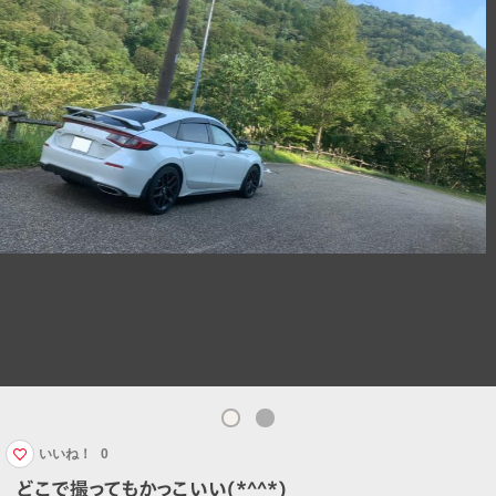
いいね！
0
どこで撮ってもかっこいい(*^^*)