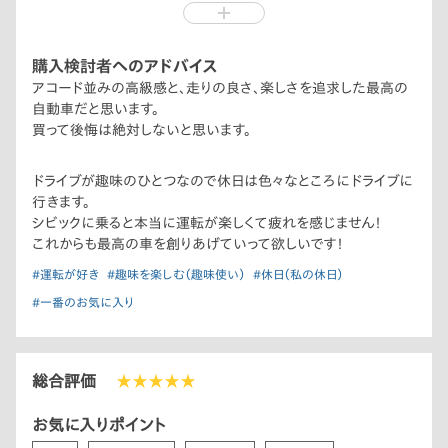
父や母に言われた通り最高の車です！
購入検討者へのアドバイス
アコード並みの高級感と、走りの良さ、楽しさを追求した最高の
自動車だと思います。
買って後悔は絶対しないと思います。
ドライブが趣味のひとつなので休日は色々なところにドライブに
行きます。
シビックに乗ると本当に運転が楽しくて疲れを感じません！
これからも最高の車を創りあげていって欲しいです！
#運転が好き
#趣味を楽しむ（趣味使い）
#休日（私の休日）
#一番のお気に入り
総合評価
★★★★★
お気に入りポイント