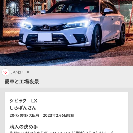
いいね！
0
愛車と工場夜景
シビック LX
しらぽんさん
20代/男性/大阪府 2023年2月6日投稿
購入の決め手