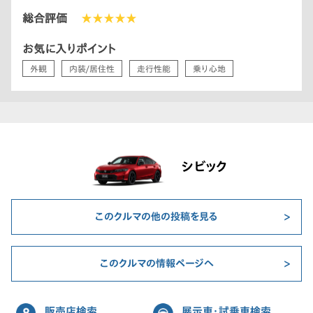
総合評価
★★★★★
お気に入りポイント
外観
内装/居住性
走行性能
乗り心地
シビック
このクルマの他の投稿を見る
このクルマの情報ページへ
販売店検索
展示車・試乗車検索