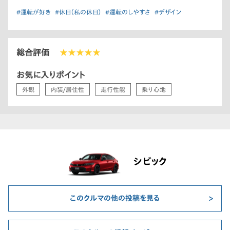
#運転が好き
#休日（私の休日）
#運転のしやすさ
#デザイン
総合評価
★★★★★
お気に入りポイント
外観
内装/居住性
走行性能
乗り心地
シビック
このクルマの他の投稿を見る