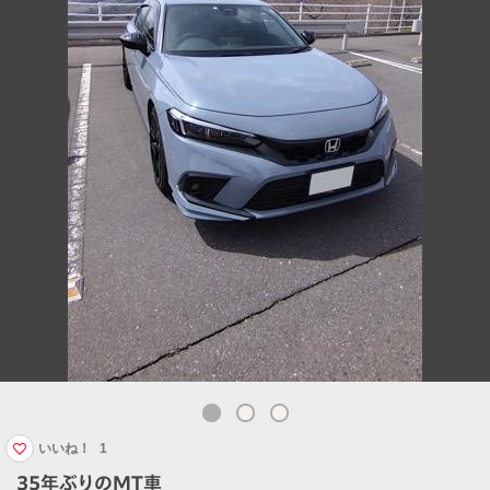
いいね！
1
35年ぶりのMT車