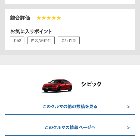
総合評価
★★★★★
お気に入りポイント
外観
内装/居住性
走行性能
シビック
このクルマの他の投稿を見る
このクルマの情報ページへ