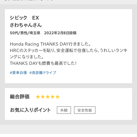
シビック EX
さわちゃんさん
50代/男性/埼玉県 2022年2月8日投稿
Honda Racing THANKS DAY行きました。
HRCのステッカーを貼り、安全運転で往復したら、うれしいランキ
ングになりました。
THANKS DAYも燃費も最高でした！
#愛車自慢
#長距離ドライブ
総合評価
★★★★★
お気に入りポイント
外観
安全性能