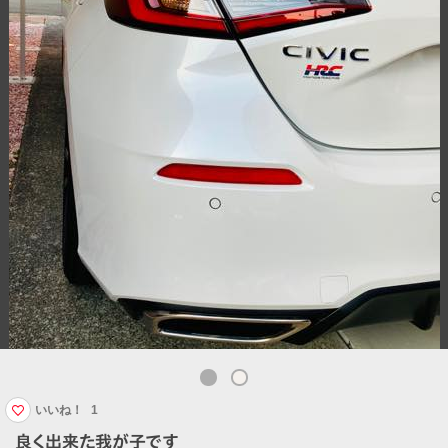
いいね！
1
良く出来た我が子です