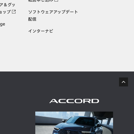
転居申し込み
ェア＆グッ
ョップ
ソフトウェアアップデート
配信
age
インターナビ