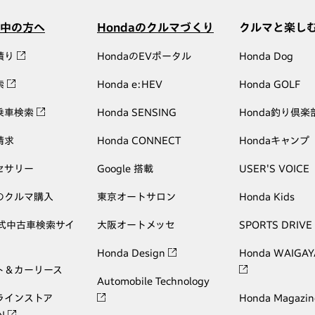
中の方へ
Hondaのクルマづくり
クルマと楽し
積り
HondaのEVポータル
Honda Dog
索
Honda e:HEV
Honda GOLF
乗車検索
Honda SENSING
Honda釣り倶楽
請求
Honda CONNECT
Hondaキャンプ
セサリー
Google 搭載
USER'S VOICE
のクルマ購入
東京オートサロン
Honda Kids
公式中古車検索サイ
大阪オートメッセ
SPORTS DRIVE
Honda Design
Honda WAIGAY
ト＆カーリース
Automobile Technology
ラインストア
Honda Magazin