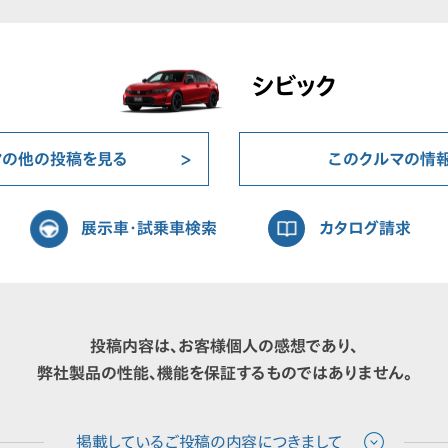
シビック
マの他の投稿を見る
このクルマの情
展示車・試乗車検索
カタログ請求
投稿内容は、お客様個人の感想であり、
弊社製品の性能、機能を保証するものではありません。