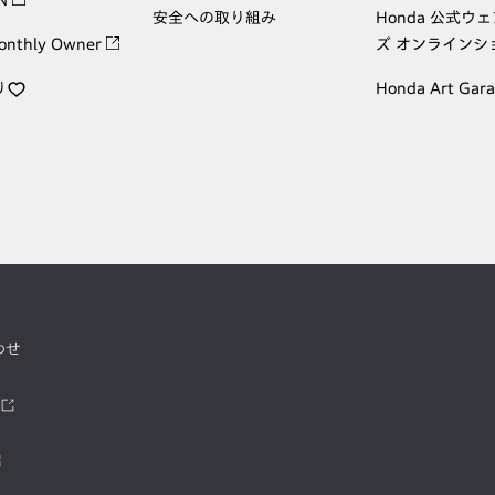
ON
安全への取り組み
Honda 公式ウ
onthly Owner
ズ オンラインシ
り
Honda Art Gar
わせ
ツ