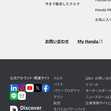
Honda 
今まで販売したクルマ
Honda M
お気に入
お問い合わせ
My Honda
公式アカウント・関連サイト
クルマ
Q&A・お問い合
バイク
リコール
パワープロダクツ
モータースポー
マリン
ニュースルーム
航空
企業情報サイト
モバイルパワーパック