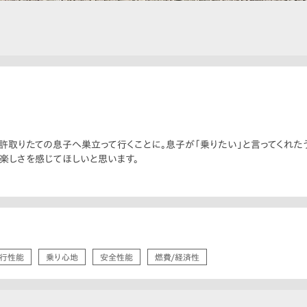
免許取りたての息子へ巣立って行くことに。息子が「乗りたい」と言ってくれた
と楽しさを感じてほしいと思います。
行性能
乗り心地
安全性能
燃費/経済性