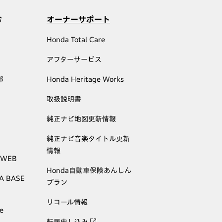
む
オーナーサポート
Honda Total Care
アフターサービス
部
Honda Heritage Works
取扱説明書
純正ナビ地図更新情報
純正ナビ音楽タイトル更新
情報
 WEB
Honda自動車保険あんしん
A BASE
プラン
リコール情報
e