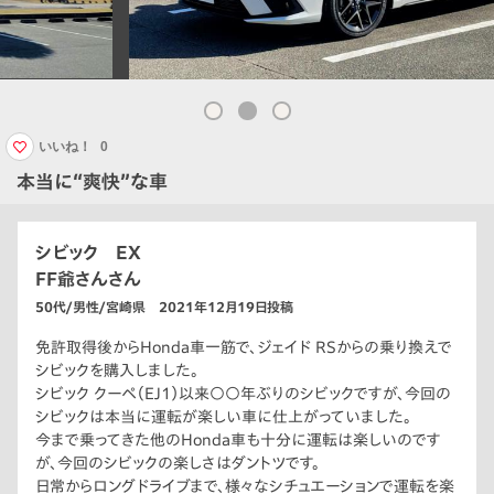
いいね！
0
本当に“爽快”な車
シビック EX
FF爺さんさん
50代/男性/宮崎県 2021年12月19日投稿
免許取得後からHonda車一筋で、ジェイド RSからの乗り換えで
シビックを購入しました。
シビック クーペ（EJ1）以来○○年ぶりのシビックですが、今回の
シビックは本当に運転が楽しい車に仕上がっていました。
今まで乗ってきた他のHonda車も十分に運転は楽しいのです
が、今回のシビックの楽しさはダントツです。
日常からロングドライブまで、様々なシチュエーションで運転を楽