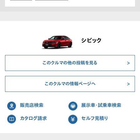
シビック
このクルマの他の投稿を見る
このクルマの情報ページへ
販売店検索
展示車・試乗車検索
カタログ請求
セルフ見積り