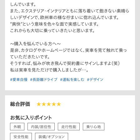
しんでいます。
また、エクステリア・インテリアともに落ち着いて飽きない素晴ら
しいデザインで、欧州車の様な佇まいに惚れ込んでいます。
“爽快”という意味を色々な面で実感しています。
これからも大切に乗っていきたいと思います。
〜購入を悩んでいる方へ〜
是非、カタログやホームページではなく、実車を見て触れて乗っ
ていただきたいです。
そうすれば、悩みが吹き飛んで契約書にサインしますよ（笑）
私は実車を見ただけで購入しましたが…。
#愛車自慢
#長距離ドライブ
#運転を楽しむ
#デザイン
総合評価
★★★★★
お気に入りポイント
外観
内装/居住性
走行性能
乗り心地
安全性能
装備/オプション