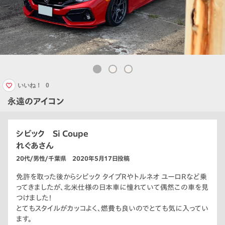
いいね！
0
永遠のアイコン
シビック Si Coupe
れぐあさん
20代/男性/千葉県 2020年5月17日投稿
免許を取った後からシビック タイプRやトルネオ ユーロRなど乗
ってきましたが、北米仕様の日本車に憧れていて偶然この車を見
つけました！
とてもスタイルがカッコよく、燃費も良いのでとても気に入ってい
ます。