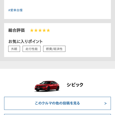
#愛車自慢
総合評価
★★★★★
お気に入りポイント
外観
走行性能
燃費/経済性
シビック
このクルマの他の投稿を見る