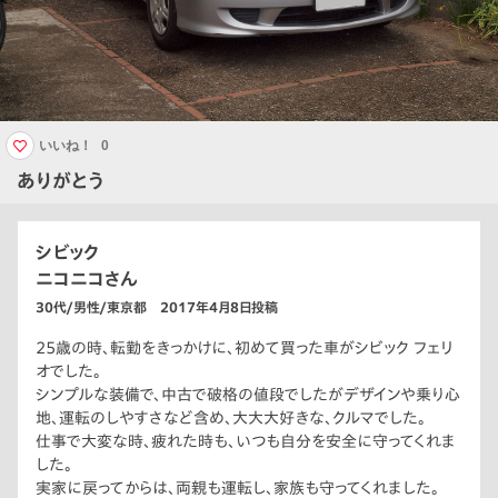
いいね！
0
ありがとう
シビック
ニコニコさん
30代/男性/東京都 2017年4月8日投稿
25歳の時、転勤をきっかけに、初めて買った車がシビック フェリ
オでした。
シンプルな装備で、中古で破格の値段でしたがデザインや乗り心
地、運転のしやすさなど含め、大大大好きな、クルマでした。
仕事で大変な時、疲れた時も、いつも自分を安全に守ってくれま
した。
実家に戻ってからは、両親も運転し、家族も守ってくれました。