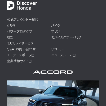
公式アカウント一覧
クルマ
バイク
パワープロダクツ
マリン
航空
モバイルパワーパック
モビリティサービス
Q&A・お問い合わせ
リコール
モータースポーツ
ニュースルーム
企業情報サイト