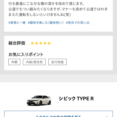
行も普通にこなせる懐の深さを改めて感じます。
公道でもつい踏みたくなりますが、マナーも含めて公道ではわき
まえた運転をしないといけませんね(笑)
#家族と一緒
#趣味を楽しむ（趣味使い）
#旅先での思い出
総合評価
★★★★★
お気に入りポイント
外観
内装/居住性
走行性能
シビック TYPE R