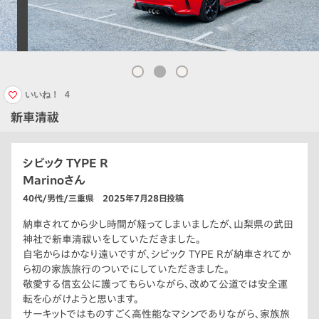
いいね！
4
新車清祓
シビック TYPE R
Marinoさん
40代/男性/三重県 2025年7月28日投稿
納車されてから少し時間が経ってしまいましたが、山梨県の武田
神社で新車清祓いをしていただきました。
自宅からはかなり遠いですが、シビック TYPE Rが納車されてか
ら初の家族旅行のついでにしていただきました。
敬愛する信玄公に護ってもらいながら、改めて公道では安全運
転を心がけようと思います。
サーキットではものすごく高性能なマシンでありながら、家族旅