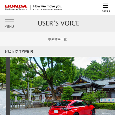
MENU
MENU
検索結果一覧
シビック TYPE R