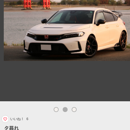
いいね！
6
夕暮れ