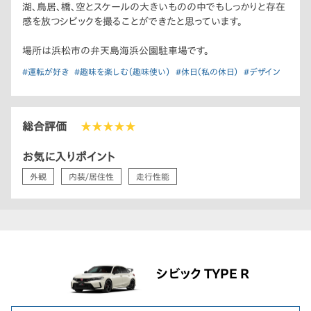
湖、鳥居、橋、空とスケールの大きいものの中でもしっかりと存在
感を放つシビックを撮ることができたと思っています。
場所は浜松市の弁天島海浜公園駐車場です。
#運転が好き
#趣味を楽しむ（趣味使い）
#休日（私の休日）
#デザイン
総合評価
★★★★★
お気に入りポイント
外観
内装/居住性
走行性能
シビック TYPE R