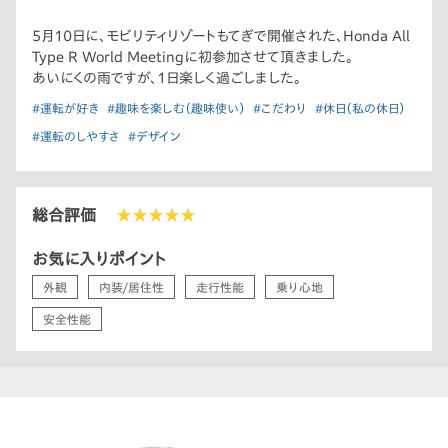
5月10日に、モビリティリゾートもてぎで開催された、Honda All
Type R World Meetingに初参加させて頂きました。
あいにくの雨ですが、1日楽しく過ごしました。
#運転が好き
#趣味を楽しむ（趣味使い）
#こだわり
#休日（私の休日）
#運転のしやすさ
#デザイン
総合評価
★★★★★
お気に入りポイント
外観
内装/居住性
走行性能
乗り心地
安全性能