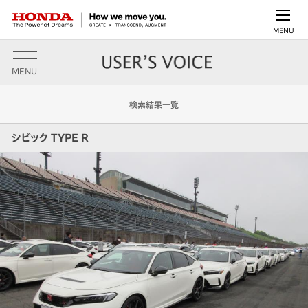
MENU
MENU
検索結果一覧
シビック TYPE R