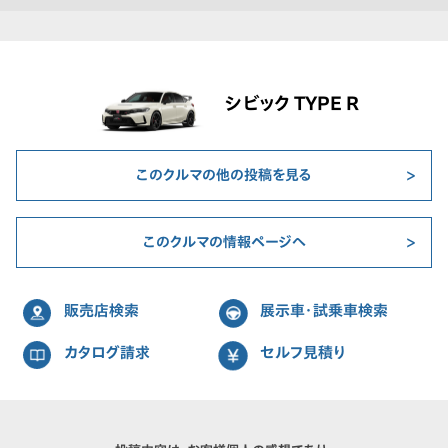
シビック TYPE R
このクルマの他の投稿を見る
このクルマの情報ページへ
販売店検索
展示車・試乗車検索
カタログ請求
セルフ見積り