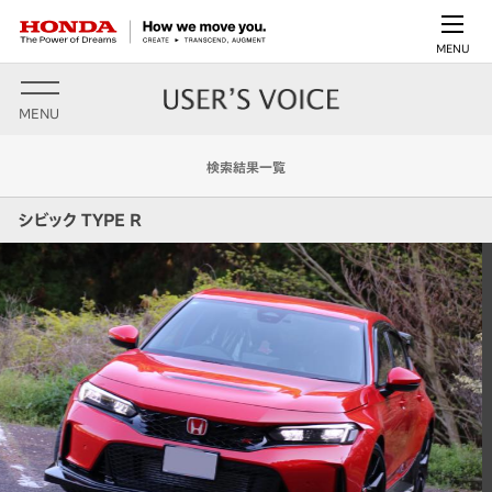
MENU
MENU
検索結果一覧
シビック TYPE R