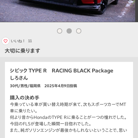
いいね！
11
大切に乗ります
シビック TYPE R RACING BLACK Package
しろさん
30代/男性/福岡県 2025年4月9日投稿
購入の決め手
今乗っている車が買い替え時期が来て、次もスポーツカーでMT
車に乗りたい。
何より昔からHondaのTYPE Rに乗ることが一つの憧れでした。
今回のFL5が登場した瞬間一目惚れでした。
また、純ガソリンエンジンが最後かもしれないということで、思い
切って購入しました。