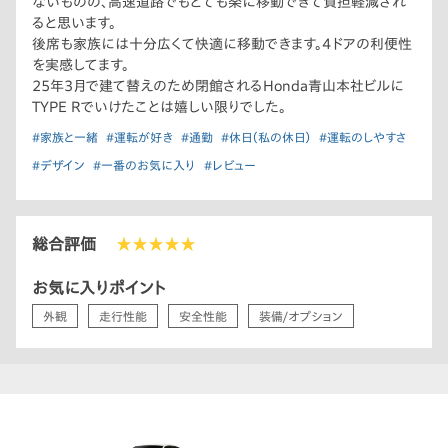
ないものの、高速道路でもとても楽に移動できて負担軽減され
ると思います。
後席も家族には十分広くて快適に移動できます。4ドアの利便性
を実感してます。
25年3月で建て替えのため閉館されるHonda青山本社ビルに
TYPE Rでいけたことは嬉しい限りでした。
#家族と一緒
#運転が好き
#通勤
#休日（私の休日）
#運転のしやすさ
#デザイン
#一番のお気に入り
#レビュー
総合評価
★★★★★
お気に入りポイント
外観
走行性能
安全性能
装備/オプション