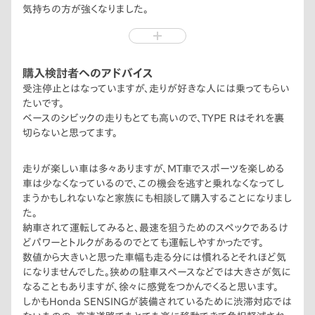
気持ちの方が強くなりました。
家族を乗せて試乗もして理解を得て、購入することになりまし
た。
購入検討者へのアドバイス
受注停止とはなっていますが、走りが好きな人には乗ってもらい
たいです。
ベースのシビックの走りもとても高いので、TYPE Rはそれを裏
切らないと思ってます。
走りが楽しい車は多々ありますが、MT車でスポーツを楽しめる
車は少なくなっているので、この機会を逃すと乗れなくなってし
まうかもしれないなと家族にも相談して購入することになりまし
た。
納車されて運転してみると、最速を狙うためのスペックであるけ
どパワーとトルクがあるのでとても運転しやすかったです。
数値から大きいと思った車幅も走る分には慣れるとそれほど気
になりませんでした。狭めの駐車スペースなどでは大きさが気に
なることもありますが、徐々に感覚をつかんでくると思います。
しかもHonda SENSINGが装備されているために渋滞対応では