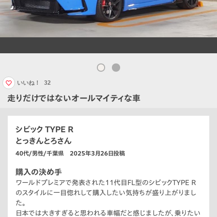
いいね！
32
走りだけではないオールマイティな車
シビック TYPE R
とっきんとろさん
40代/男性/千葉県 2025年3月26日投稿
購入の決め手
ワールドプレミアで発表された11代目FL型のシビックTYPE R
のスタイルに一目惚れして購入したい気持ちが盛り上がりまし
た。
日本では大きすぎると思われる車幅だと感じましたが、乗りたい