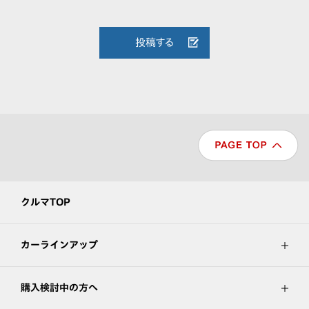
投稿する
クルマTOP
カーラインアップ
購入検討中の方へ