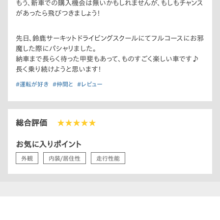
もう、新車での購入機会は無いかもしれませんが、もしもチャンス
があったら飛びつきましょう！
先日、鈴鹿サーキットドライビングスクールにてフルコースにお邪
魔した際にパシャリました。
納車まで長らく待った甲斐もあって、ものすごく楽しい車です♪
長く乗り続けようと思います！
#運転が好き
#仲間と
#レビュー
総合評価
★★★★★
お気に入りポイント
外観
内装/居住性
走行性能