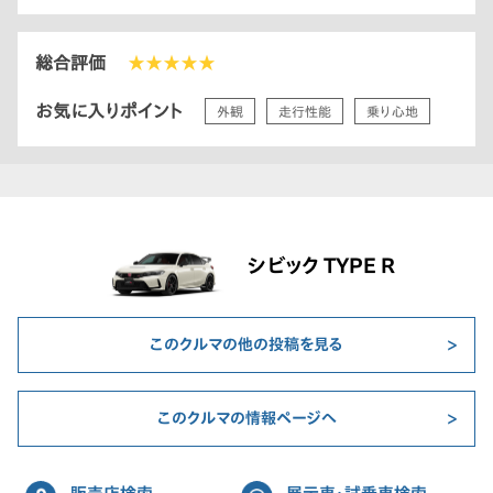
総合評価
★★★★★
お気に入りポイント
外観
走行性能
乗り心地
シビック TYPE R
このクルマの他の投稿を見る
このクルマの情報ページへ