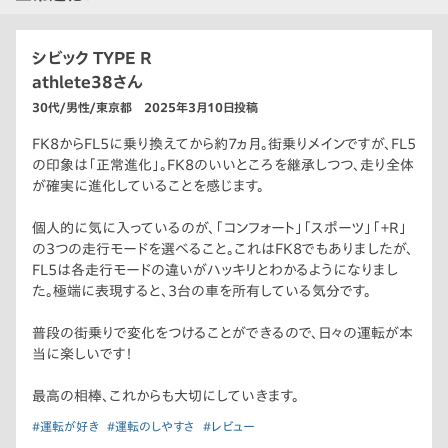
シビック TYPE R
athlete38さん
30代/男性/東京都 2025年3月10日投稿
FK8からFL5に乗り換えてから約7ヵ月。街乗りメインですが、FL5
の印象は「正常進化」。FK8のいいところを継承しつつ、走り全体
が確実に進化していることを感じます。
個人的に気に入っているのが、「コンフォート」「スポーツ」「＋R」
の3つの走行モードを選べること。これはFK8でもありましたが、
FL5は各走行モードの違いがハッキリとわかるようになりまし
た。極端に表現すると、3台の車を所有している気分です。
普段の街乗りで変化をつけることができるので、日々の運転が本
当に楽しいです！
最高の相棒、これからも大切にしていきます。
#運転が好き
#運転のしやすさ
#レビュー