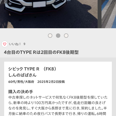
いいね！
9
4台目のTYPE Rは2回目のFK8後期型
シビック TYPE R （FK8）
しんのぱぱさん
60代/男性/大阪府 2025年2月2日投稿
購入の決め手
中古車探しのネットサービスで何気なくFK8後期型を探していた
ら、新車の時より100万円高かったですが、低走行距離の良さげ
なのを発見し、すぐ大阪から長野まで見に行き、契約しました。半
月後に納車のため夜行バスで長野まで行き、帰りの運転。6時間