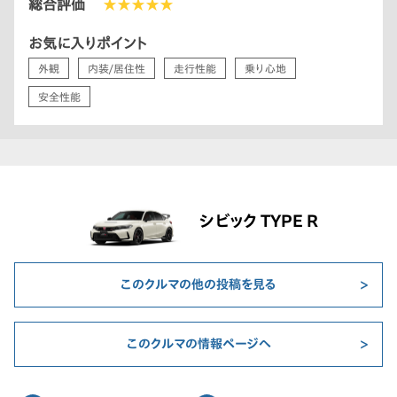
総合評価
★★★★★
お気に入りポイント
外観
内装/居住性
走行性能
乗り心地
安全性能
シビック TYPE R
このクルマの他の投稿を見る
このクルマの情報ページへ