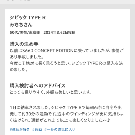
シビック TYPE R
みちちさん
50代/男性/東京都 2024年3月2日投稿
購入の決め手
以前はS660 CONCEPT EDITIONに乗っていましたが、事情が
あり手放しました。
今度こそ絶対に長く乗ろうと思い、シビック TYPE Rの購入を決
めました。
購入検討者へのアドバイス
とっても乗りやすく、外観も美しいと思います。
1月に納車されました。シビック TYPE Rで毎朝6時に自宅を出
発して約30分の通勤です。途中のワインディングが更に気持ちよ
く抜けられ、通勤がこれまで以上に楽しくなりました〜♪
#運転が好き
#通勤
#一番のお気に入り