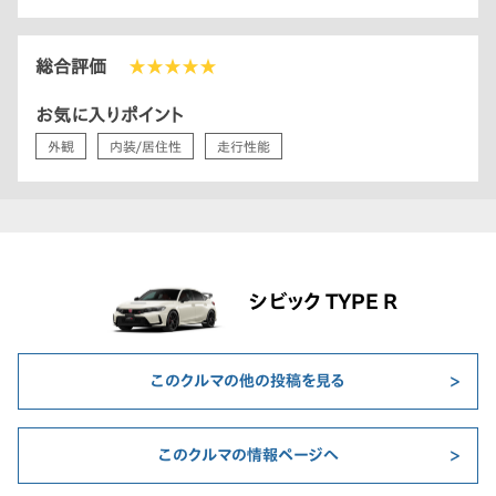
総合評価
★★★★★
お気に入りポイント
外観
内装/居住性
走行性能
シビック TYPE R
このクルマの他の投稿を見る
このクルマの情報ページへ