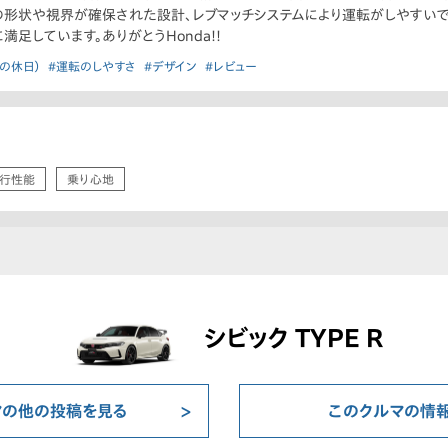
の形状や視界が確保された設計、レブマッチシステムにより運転がしやすいで
足しています。ありがとうHonda!!
の休日）
#運転のしやすさ
#デザイン
#レビュー
行性能
乗り心地
シビック TYPE R
マの他の投稿を見る
このクルマの情