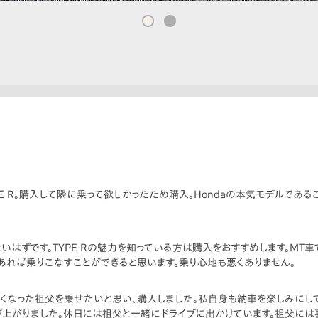
 R。購入して隣に乗って欲しかったため購入。Hondaの本気モデルである
いはずです。TYPE Rの魅力を知っている方は購入をおすすめします。MT
あれば乗りこなすことができると思います。乗り心地も悪くありません。
難しくなった祖父を乗せたいと思い、購入しました。私自身も納車を楽しみに
が上がりました。休日には祖父と一緒にドライブに出かけています。祖父には