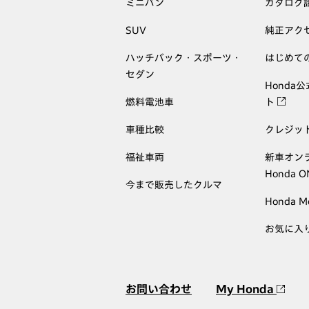
ミニバン
カタログ
SUV
純正アク
ハッチバック・スポーツ・
はじめて
セダン
Honda
燃料電池車
ト
車種比較
クレジッ
福祉車両
新車オン
Honda 
今まで販売したクルマ
Honda M
お気に入
お問い合わせ
My Honda