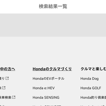
検索結果一覧
中の方へ
Hondaのクルマづくり
クルマと楽し
積り
HondaのEVポータル
Honda Dog
索
Honda e:HEV
Honda GOLF
乗車検索
Honda SENSING
Honda釣り倶楽