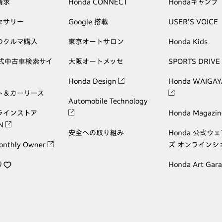
請求
Honda CONNECT
Hondaキャンプ
セサリー
Google 搭載
USER'S VOICE
のクルマ購入
東京オートサロン
Honda Kids
公式中古車検索サイ
大阪オートメッセ
SPORTS DRIVE
Honda Design
Honda WAIGAY
ト＆カーリース
Automobile Technology
ラインストア
Honda Magazin
ON
安全への取り組み
Honda 公式ウ
onthly Owner
ズ オンラインシ
り
Honda Art Gar