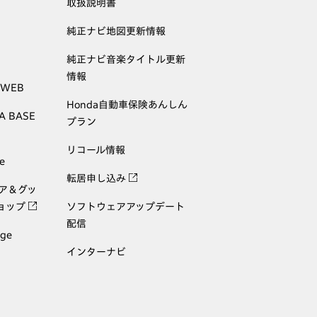
取扱説明書
純正ナビ地図更新情報
純正ナビ音楽タイトル更新
情報
 WEB
Honda自動車保険あんしん
A BASE
プラン
リコール情報
e
転居申し込み
ェア＆グッ
ョップ
ソフトウェアアップデート
配信
age
インターナビ