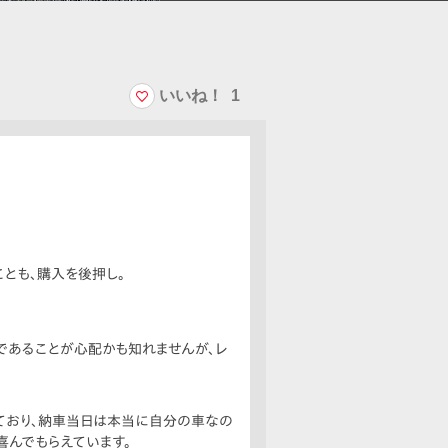
いいね！
1
ことも、購入を後押し。
車であることが心配かも知れませんが、レ
しており、納車当日は本当に自分の車なの
喜んでもらえています。