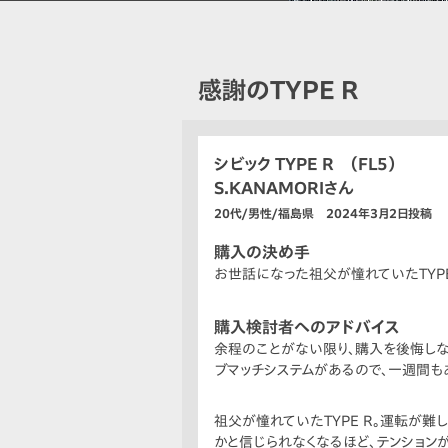
感謝のTYPE R
シビック TYPE R （FL5）
S.KANAMORIさん
20代/男性/福島県 2024年3月2日投稿
購入の決め手
お世話になった祖父が憧れていたTYPE
購入検討者へのアドバイス
余程のことがない限り、購入を後悔しな
ブマッチシステムがあるので、一週間も
祖父が憧れていたTYPE R。運転が
かと信じられなくなるほど、テンション