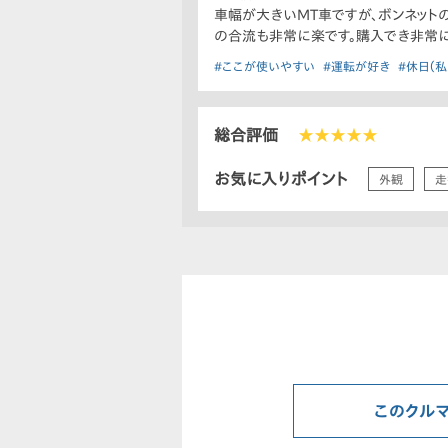
車幅が大きいMT車ですが、ボンネット
の合流も非常に楽です。購入でき非常に満
#ここが使いやすい
#運転が好き
#休日（私
総合評価
★★★★★
お気に入りポイント
外観
走
このクル