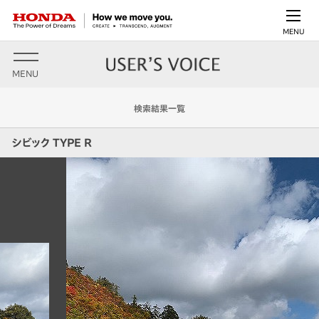
MENU
MENU
検索結果一覧
シビック TYPE R