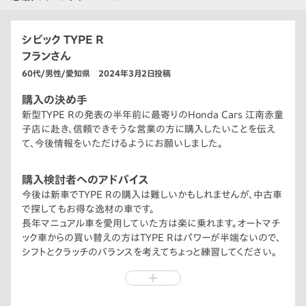
シビック TYPE R
フランさん
60代/男性/愛知県 2024年3月2日投稿
購入の決め手
新型TYPE Rの発表の半年前に最寄りのHonda Cars 江南赤童
子店に赴き、信頼できそうな営業の方に購入したいことを伝え
て、今後情報をいただけるようにお願いしました。
購入検討者へのアドバイス
今後は新車でTYPE Rの購入は難しいかもしれませんが、中古車
で探してもお得な逸材の車です。
長年マニュアル車を愛用していた方は楽に乗れます。オートマチ
ック車からの買い替えの方はTYPE Rはパワーが半端ないので、
シフトとクラッチのバランスを考えてちょっと練習してください。
若い人にも、一度はスポーツカーに乗ってみたい方にもお勧め
したいです。