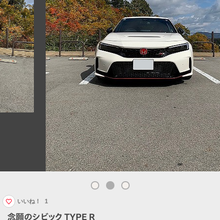
いいね！
1
念願のシビック TYPE R