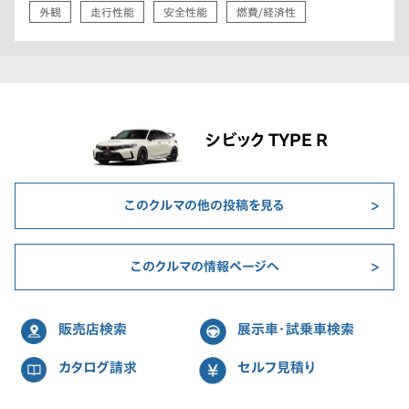
外観
走行性能
安全性能
燃費/経済性
シビック TYPE R
このクルマの他の投稿を見る
このクルマの情報ページへ
販売店検索
展示車・試乗車検索
カタログ請求
セルフ見積り