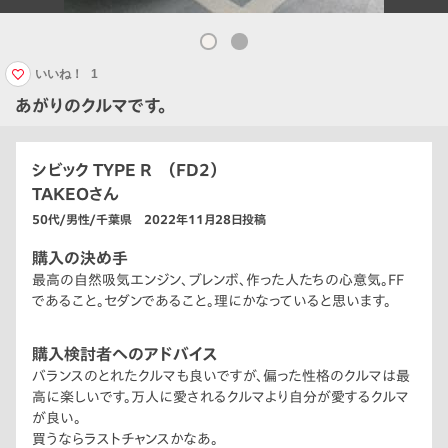
いいね！
1
あがりのクルマです。
シビック TYPE R （FD2）
TAKEOさん
50代/男性/千葉県 2022年11月28日投稿
購入の決め手
最高の自然吸気エンジン、ブレンボ、作った人たちの心意気。FF
であること。セダンであること。理にかなっていると思います。
購入検討者へのアドバイス
バランスのとれたクルマも良いですが、偏った性格のクルマは最
高に楽しいです。万人に愛されるクルマより自分が愛するクルマ
が良い。
買うならラストチャンスかなあ。