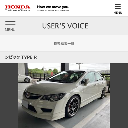
MENU
MENU
検索結果一覧
シビック TYPE R