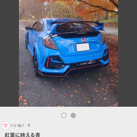
いいね！
0
紅葉に映える青