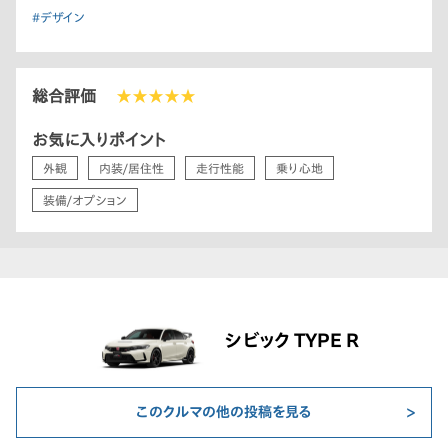
#デザイン
総合評価
★★★★★
お気に入りポイント
外観
内装/居住性
走行性能
乗り心地
装備/オプション
シビック TYPE R
このクルマの他の投稿を見る