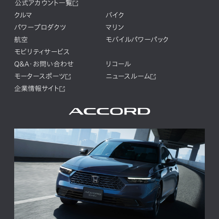
公式アカウント一覧
クルマ
バイク
パワープロダクツ
マリン
航空
モバイルパワーパック
モビリティサービス
Q&A・お問い合わせ
リコール
モータースポーツ
ニュースルーム
企業情報サイト