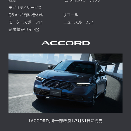
航空
モバイルパワーパック
モビリティサービス
Q&A・お問い合わせ
リコール
モータースポーツ
ニュースルーム
企業情報サイト
「ACCORD」を一部改良し7月31日に発売