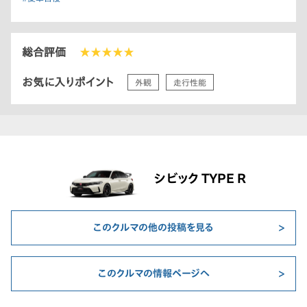
総合評価
★★★★★
お気に入りポイント
外観
走行性能
シビック TYPE R
このクルマの他の投稿を見る
このクルマの情報ページへ