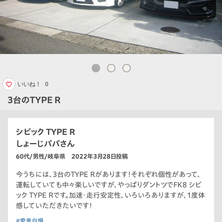
いいね！
0
3台のTYPE R
シビック TYPE R
しょーじパパさん
60代/男性/岐阜県 2022年3月28日投稿
今うちには、3台のTYPE Rがあります！それぞれ個性があって、
運転していても中々楽しいですが、やっぱりダントツでFK8 シビ
ック TYPE Rです。加速・走行安定性、いろいろありますが、1度体
感していただきたいです！
#愛車自慢