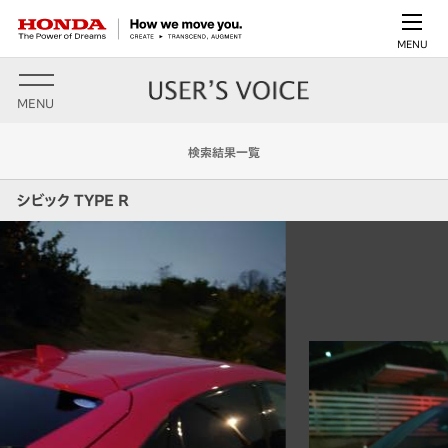
MENU
MENU
検索結果一覧
シビック TYPE R