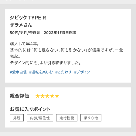
シビック TYPE R
ザラメさん
50代/男性/奈良県 2022年1月3日投稿
購入して早4年。
基本的には「何も足さない、何も引かない」が信条ですが、一念
発起。
デザイン的にも、より引き締まりました。
#愛車自慢
#運転を楽しむ
#こだわり
#デザイン
総合評価
★★★★★
お気に入りポイント
外観
内装/居住性
走行性能
乗り心地