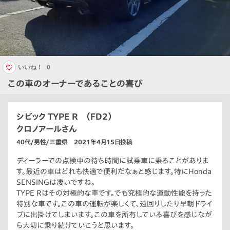
いいね！
0
この車のオーナーであることの喜び
シビック TYPE R （FD2）
クロノアールさん
40代/男性/三重県 2021年4月15日投稿
ディーラーでの点検中の待ち時間に試乗車に乗ることがありま
す。最近の車はどれも快適で便利だなぁと感じます。特にHonda
SENSINGは凄いですね。
TYPE Rはその対極的な車です。でも究極的な運動性能を持った
特別な車です。この車の運転が楽しくて、遠回りしたり早朝ドライ
ブに出掛けてしまいます。この車を所有している喜びを感じなが
ら大切に乗り続けていこうと思います。