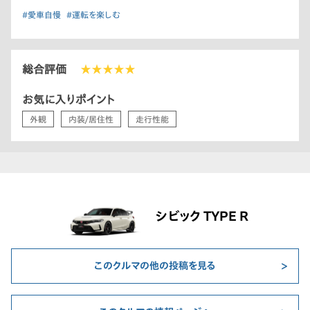
#愛車自慢
#運転を楽しむ
総合評価
★★★★★
お気に入りポイント
外観
内装/居住性
走行性能
シビック TYPE R
このクルマの他の投稿を見る