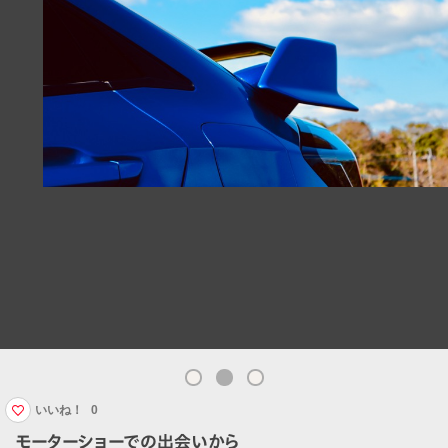
いいね！
0
モーターショーでの出会いから