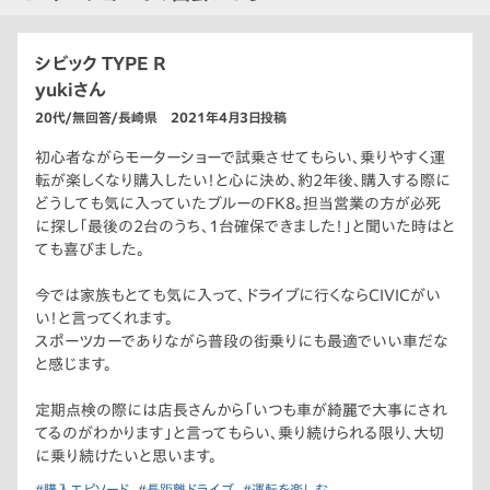
シビック TYPE R
yukiさん
20代/無回答/長崎県 2021年4月3日投稿
初心者ながらモーターショーで試乗させてもらい、乗りやすく運
転が楽しくなり購入したい！と心に決め、約2年後、購入する際に
どうしても気に入っていたブルーのFK8。担当営業の方が必死
に探し「最後の2台のうち、1台確保できました！」と聞いた時はと
ても喜びました。
今では家族もとても気に入って、ドライブに行くならCIVICがい
い！と言ってくれます。
スポーツカーでありながら普段の街乗りにも最適でいい車だな
と感じます。
定期点検の際には店長さんから「いつも車が綺麗で大事にされ
てるのがわかります」と言ってもらい、乗り続けられる限り、大切
に乗り続けたいと思います。
#購入エピソード
#長距離ドライブ
#運転を楽しむ