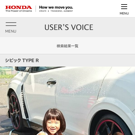
MENU
MENU
検索結果一覧
シビック TYPE R