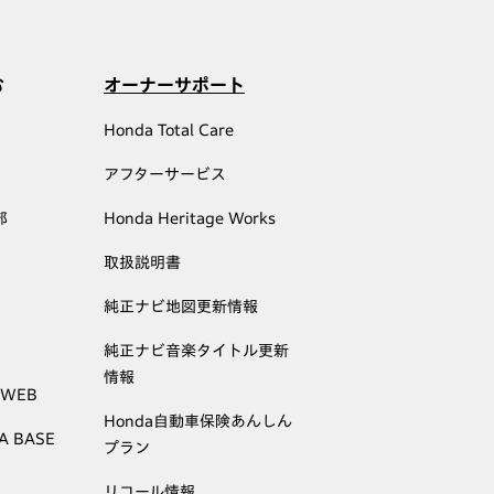
む
オーナーサポート
Honda Total Care
アフターサービス
部
Honda Heritage Works
取扱説明書
純正ナビ地図更新情報
純正ナビ音楽タイトル更新
情報
 WEB
Honda自動車保険あんしん
A BASE
プラン
リコール情報