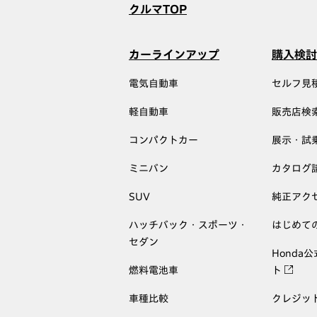
クルマTOP
カーラインアップ
購入検討
電気自動車
セルフ見
軽自動車
販売店検
コンパクトカー
展示・試
ミニバン
カタログ
SUV
純正アク
ハッチバック・スポーツ・
はじめて
セダン
Honda
燃料電池車
ト
車種比較
クレジッ