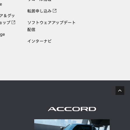
e
転居申し込み
ェア＆グッ
ョップ
ソフトウェアアップデート
配信
age
インターナビ