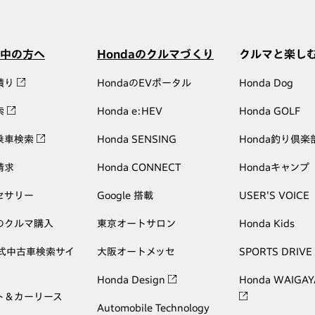
中の方へ
Hondaのクルマづくり
クルマと楽し
積り
HondaのEVポータル
Honda Dog
索
Honda e:HEV
Honda GOLF
乗車検索
Honda SENSING
Honda釣り倶楽
請求
Honda CONNECT
Hondaキャンプ
セサリー
Google 搭載
USER'S VOICE
のクルマ購入
東京オートサロン
Honda Kids
公式中古車検索サイ
大阪オートメッセ
SPORTS DRIVE
Honda Design
Honda WAIGAY
ト＆カーリース
Automobile Technology