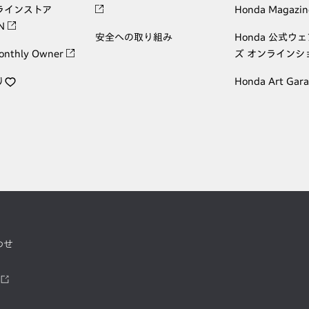
ラインストア
Honda Magazin
ON
安全への取り組み
Honda 公式ウ
onthly Owner
ズ オンラインシ
り
Honda Art Gar
わせ
ツ