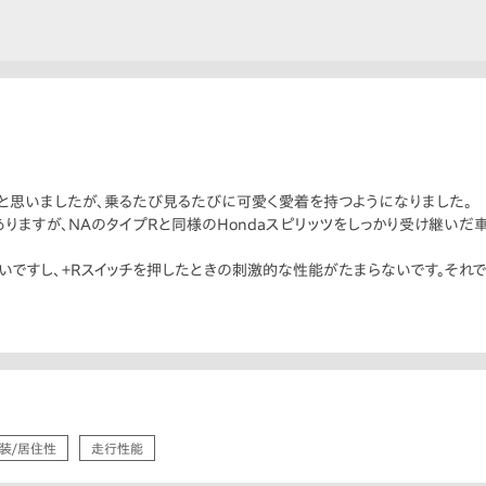
と思いましたが、乗るたび見るたびに可愛く愛着を持つようになりました。
りますが、NAのタイプRと同様のHondaスピリッツをしっかり受け継いだ
いいですし、＋Rスイッチを押したときの刺激的な性能がたまらないです。それで
装/居住性
走行性能