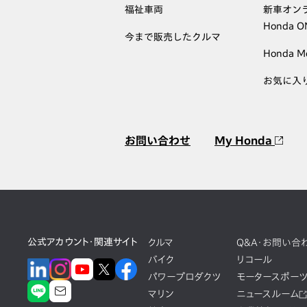
福祉車両
新車オン
Honda 
今まで販売したクルマ
Honda M
お気に入
お問い合わせ
My Honda
公式アカウント・関連サイト
クルマ
Q&A・お問い合
バイク
リコール
パワープロダクツ
モータースポー
マリン
ニュースルーム