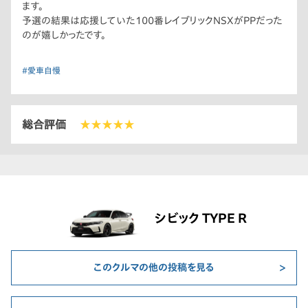
ます。
予選の結果は応援していた100番レイブリックNSXがPPだった
のが嬉しかったです。
#愛車自慢
総合評価
★★★★★
シビック TYPE R
このクルマの他の投稿を見る