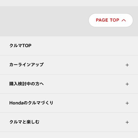
クルマTOP
カーラインアップ
購入検討中の方へ
Hondaのクルマづくり
クルマと楽しむ