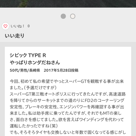
いいね！
0
いい走り
シビック TYPE R
やっぱりホンダだねさん
50代/男性/長崎県 2017年5月28日投稿
今回、初めて私の希望でやっとスーパーGTを観戦する事が出来
ました。（予選だけですが）
スーパーGT第三戦オートポリスに行ってきたんですが、高速道路
を降りてからのサーキットまでの道のりにFD2のコーナーリング
安定性、ブレーキの安定性、エンジンパワーを再確認する事が出
来ました。私は助手席に乗ってたんですが、それでもMTの楽し
さ、面白さを感じてました。欲を言えばワインディングを代わって
運転したかったですね（笑）
でも、そろそろタイヤも交換しないと年数で固くなってる感じがし