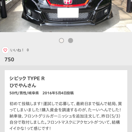
いいね！
0
750
シビック TYPE R
ひでやんさん
50代/男性/岐阜県 2016年5月4日投稿
初めて投稿します！運試しで応募して、最終日まで悩んで結局、買
ってしまいました！購入資金を調達するのが、たーいへんでした！
納車後、フロントグリルガーニッシュを追加注文して、昨日（5/3）
自分で取付しました。フロントマスクにアクセントがついて、結構
イイかな！って感じです！