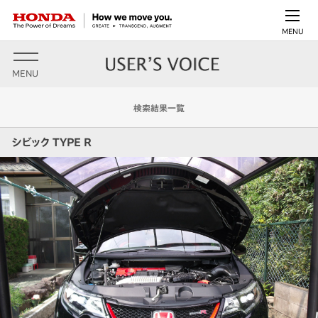
MENU
MENU
検索結果一覧
シビック TYPE R